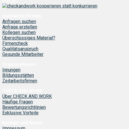
Kontakt
Handwerksfirmen
Anfragen suchen
Anfrage erstellen
Kollegen suchen
Überschüssiges Material?
Firmencheck
Qualitätsanspruch
Gesunde Mitarbeiter
Organisationen
Innungen
Bildungsstätten
Zeitarbeitsfirmen
CHECK AND WORK
Über CHECK AND WORK
Häufige Fragen
Bewertungsrichtlinien
Exklusive Vorteile
Kontakt und Recht
Impressum