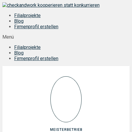
Zum
Inhalt
Filialprojekte
springen
Blog
Firmenprofil erstellen
Menü
Filialprojekte
Blog
Firmenprofil erstellen
MEISTERBETRIEB