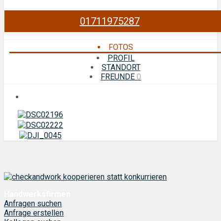
01711975287
FOTOS
PROFIL
STANDORT
FREUNDE
0
Handwerksfirmen
Anfragen suchen
Anfrage erstellen