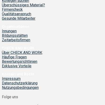
Kollegen suchen
Überschüssiges Material?
Firmencheck
Qualitätsanspruch
Gesunde Mitarbeiter
Organisationen
Innungen
Bildungsstätten
Zeitarbeitsfirmen
CHECK AND WORK
Über CHECK AND WORK
Häufige Fragen
Bewertungsrichtlinien
Exklusive Vorteile
Kontakt und Recht
Impressum
Datenschutzerklärung
Nutzungsbedingungen
Folge uns