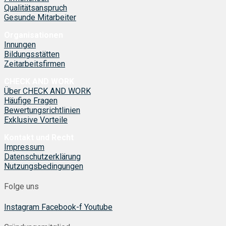
Qualitätsanspruch
Gesunde Mitarbeiter
Organisationen
Innungen
Bildungsstätten
Zeitarbeitsfirmen
CHECK AND WORK
Über CHECK AND WORK
Häufige Fragen
Bewertungsrichtlinien
Exklusive Vorteile
Kontakt und Recht
Impressum
Datenschutzerklärung
Nutzungsbedingungen
Folge uns
Instagram
Facebook-f
Youtube