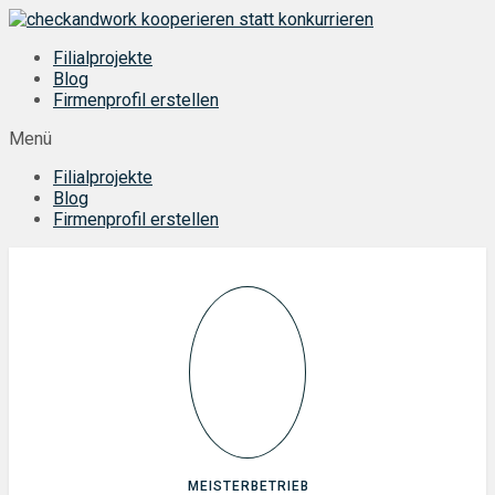
Zum
Inhalt
Filialprojekte
springen
Blog
Firmenprofil erstellen
Menü
Filialprojekte
Blog
Firmenprofil erstellen
MEISTERBETRIEB