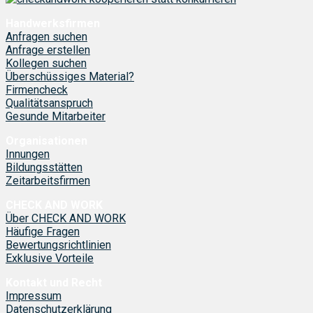
Handwerksfirmen
Anfragen suchen
Anfrage erstellen
Kollegen suchen
Überschüssiges Material?
Firmencheck
Qualitätsanspruch
Gesunde Mitarbeiter
Organisationen
Innungen
Bildungsstätten
Zeitarbeitsfirmen
CHECK AND WORK
Über CHECK AND WORK
Häufige Fragen
Bewertungsrichtlinien
Exklusive Vorteile
Kontakt und Recht
Impressum
Datenschutzerklärung