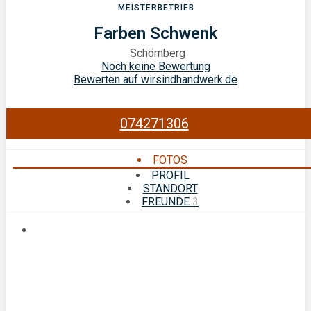
MEISTERBETRIEB
Farben Schwenk
Schömberg
Noch keine Bewertung
Bewerten auf wirsindhandwerk.de
074271306
FOTOS
PROFIL
STANDORT
FREUNDE
3