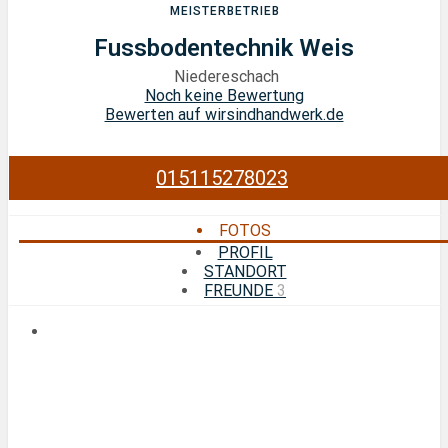
MEISTERBETRIEB
Fussbodentechnik Weis
Niedereschach
Noch keine Bewertung
Bewerten auf wirsindhandwerk.de
015115278023
FOTOS
PROFIL
STANDORT
FREUNDE
3