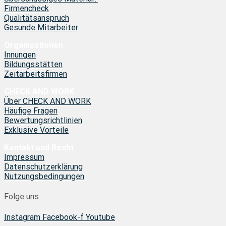
Firmencheck
Qualitätsanspruch
Gesunde Mitarbeiter
Organisationen
Innungen
Bildungsstätten
Zeitarbeitsfirmen
CHECK AND WORK
Über CHECK AND WORK
Häufige Fragen
Bewertungsrichtlinien
Exklusive Vorteile
Kontakt und Recht
Impressum
Datenschutzerklärung
Nutzungsbedingungen
Folge uns
Instagram
Facebook-f
Youtube