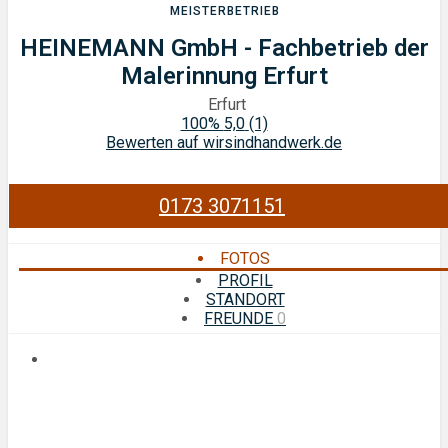
MEISTERBETRIEB
HEINEMANN GmbH - Fachbetrieb der
Malerinnung Erfurt
Erfurt
100%
5,0
(1)
Bewerten auf wirsindhandwerk.de
0173 3071151
FOTOS
PROFIL
STANDORT
FREUNDE
0