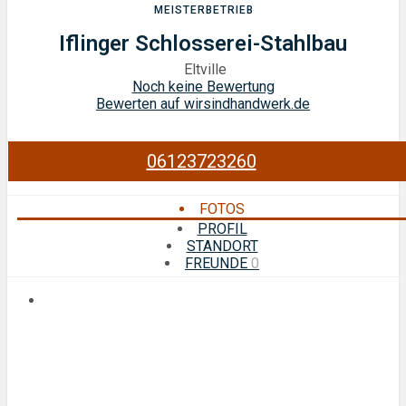
MEISTERBETRIEB
Iflinger Schlosserei-Stahlbau
Eltville
Noch keine Bewertung
Bewerten auf wirsindhandwerk.de
06123723260
FOTOS
PROFIL
STANDORT
FREUNDE
0