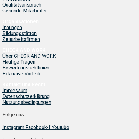
Qualitätsanspruch
Gesunde Mitarbeiter
Organisationen
Innungen
Bildungsstätten
Zeitarbeitsfirmen
CHECK AND WORK
Über CHECK AND WORK
Häufige Fragen
Bewertungsrichtlinien
Exklusive Vorteile
Kontakt und Recht
Impressum
Datenschutzerklärung
Nutzungsbedingungen
Folge uns
Instagram
Facebook-f
Youtube