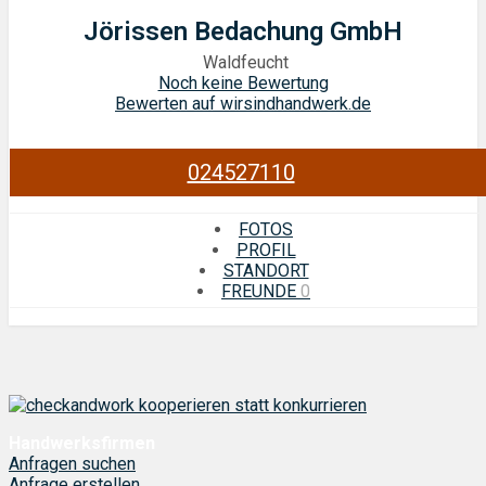
Jörissen Bedachung GmbH
Waldfeucht
Noch keine Bewertung
Bewerten auf wirsindhandwerk.de
024527110
FOTOS
PROFIL
STANDORT
FREUNDE
0
Handwerksfirmen
Anfragen suchen
Anfrage erstellen