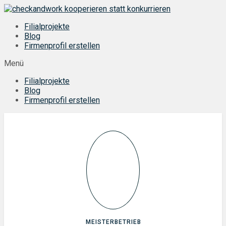
Zum
Inhalt
Filialprojekte
springen
Blog
Firmenprofil erstellen
Menü
Filialprojekte
Blog
Firmenprofil erstellen
MEISTERBETRIEB