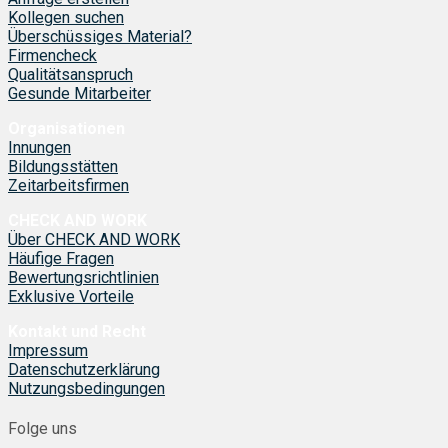
Kollegen suchen
Überschüssiges Material?
Firmencheck
Qualitätsanspruch
Gesunde Mitarbeiter
Organisationen
Innungen
Bildungsstätten
Zeitarbeitsfirmen
CHECK AND WORK
Über CHECK AND WORK
Häufige Fragen
Bewertungsrichtlinien
Exklusive Vorteile
Kontakt und Recht
Impressum
Datenschutzerklärung
Nutzungsbedingungen
Folge uns