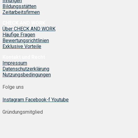
Innungen
Bildungsstätten
Zeitarbeitsfirmen
CHECK AND WORK
Über CHECK AND WORK
Häufige Fragen
Bewertungsrichtlinien
Exklusive Vorteile
Kontakt und Recht
Impressum
Datenschutzerklärung
Nutzungsbedingungen
Folge uns
Instagram
Facebook-f
Youtube
Gründungsmitglied