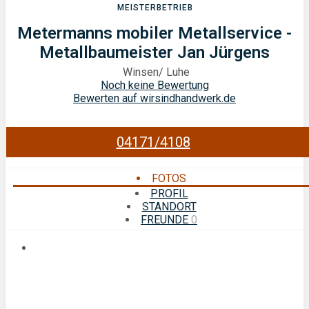
MEISTERBETRIEB
Metermanns mobiler Metallservice -
Metallbaumeister Jan Jürgens
Winsen/ Luhe
Noch keine Bewertung
Bewerten auf wirsindhandwerk.de
04171/4108
FOTOS
PROFIL
STANDORT
FREUNDE
0