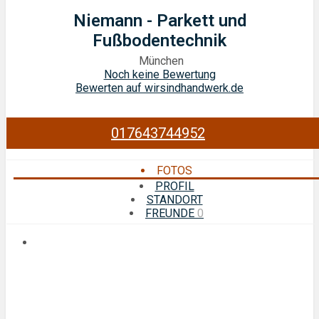
Niemann - Parkett und
Fußbodentechnik
München
Noch keine Bewertung
Bewerten auf wirsindhandwerk.de
017643744952
FOTOS
PROFIL
STANDORT
FREUNDE
0