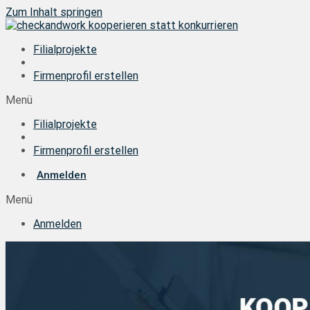
Zum Inhalt springen
Filialprojekte
Firmenprofil erstellen
Menü
Filialprojekte
Firmenprofil erstellen
Anmelden
Menü
Anmelden