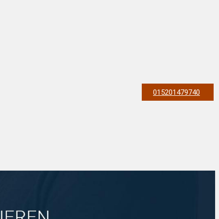
015201479740