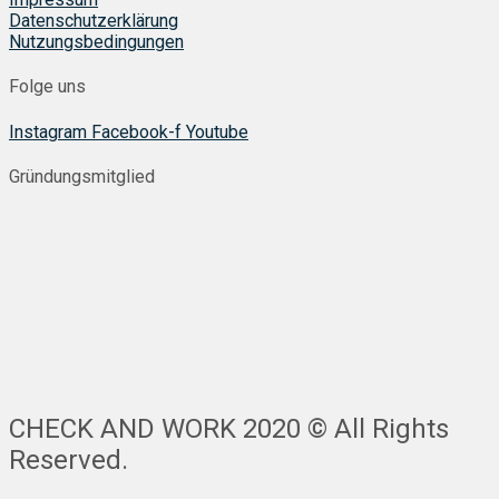
Datenschutzerklärung
Nutzungsbedingungen
Folge uns
Instagram
Facebook-f
Youtube
Gründungsmitglied
CHECK AND WORK 2020 © All Rights
Reserved.