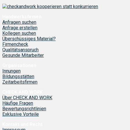
Handwerksfirmen
Anfragen suchen
Anfrage erstellen
Kollegen suchen
Überschüssiges Material?
Firmencheck
Qualitätsanspruch
Gesunde Mitarbeiter
Organisationen
Innungen
Bildungsstätten
Zeitarbeitsfirmen
CHECK AND WORK
Über CHECK AND WORK
Häufige Fragen
Bewertungsrichtlinien
Exklusive Vorteile
Kontakt und Recht
Impressum