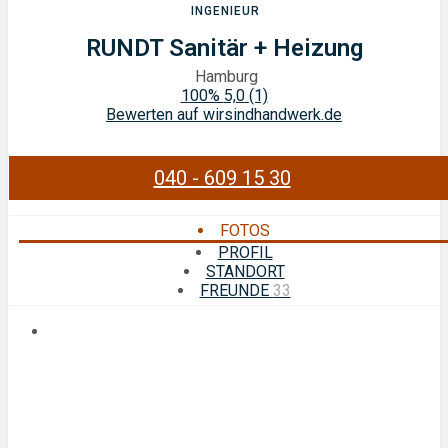
INGENIEUR
RUNDT Sanitär + Heizung
Hamburg
100%
5,0
(1)
Bewerten auf wirsindhandwerk.de
040 - 609 15 30
FOTOS
PROFIL
STANDORT
FREUNDE
33