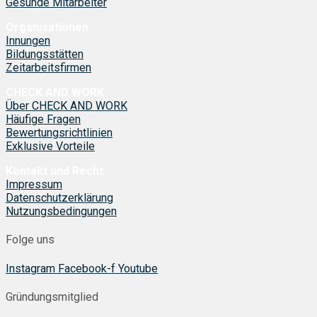
Gesunde Mitarbeiter
Organisationen
Innungen
Bildungsstätten
Zeitarbeitsfirmen
CHECK AND WORK
Über CHECK AND WORK
Häufige Fragen
Bewertungsrichtlinien
Exklusive Vorteile
Kontakt und Recht
Impressum
Datenschutzerklärung
Nutzungsbedingungen
Folge uns
Instagram
Facebook-f
Youtube
Gründungsmitglied