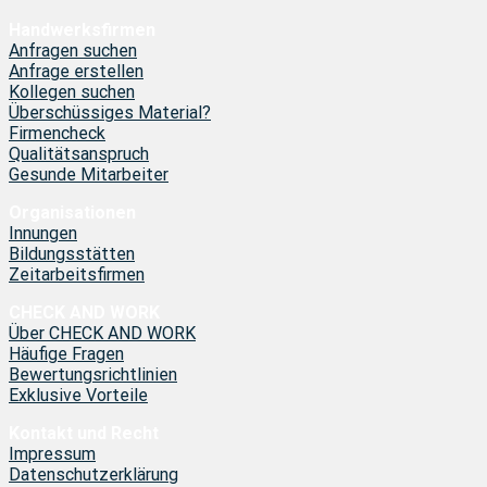
Handwerksfirmen
Anfragen suchen
Anfrage erstellen
Kollegen suchen
Überschüssiges Material?
Firmencheck
Qualitätsanspruch
Gesunde Mitarbeiter
Organisationen
Innungen
Bildungsstätten
Zeitarbeitsfirmen
CHECK AND WORK
Über CHECK AND WORK
Häufige Fragen
Bewertungsrichtlinien
Exklusive Vorteile
Kontakt und Recht
Impressum
Datenschutzerklärung