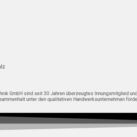
alz
k GmbH sind seit 30 Jahren überzeugtes Innungsmitglied und im
Zusammenhalt unter den qualitativen Handwerksunternehmen förde