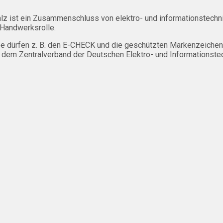
falz ist ein Zusammenschluss von elektro- und informationstec
 Handwerksrolle.
triebe dürfen z. B. den E-CHECK und die geschützten Markenzeic
 dem Zentralverband der Deutschen Elektro- und Informationste