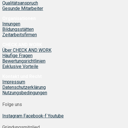
Qualitätsanspruch
Gesunde Mitarbeiter
Organisationen
Innungen
Bildungsstätten
Zeitarbeitsfirmen
CHECK AND WORK
Über CHECK AND WORK
Häufige Fragen
Bewertungsrichtlinien
Exklusive Vorteile
Kontakt und Recht
Impressum
Datenschutzerklärung
Nutzungsbedingungen
Folge uns
Instagram
Facebook-f
Youtube
Gründungsmitglied