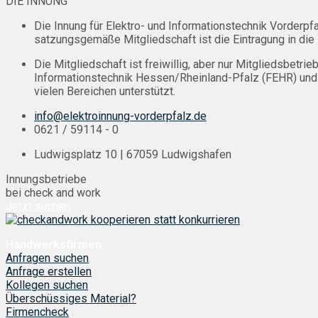
DIE INNUNG
Die Innung für Elektro- und Informationstechnik Vorderp
satzungsgemäße Mitgliedschaft ist die Eintragung in die
Die Mitgliedschaft ist freiwillig, aber nur Mitgliedsbe
Informationstechnik Hessen/Rheinland-Pfalz (FEHR) und
vielen Bereichen unterstützt.
info@elektroinnung-vorderpfalz.de
0621 / 59114 - 0
Ludwigsplatz 10 | 67059 Ludwigshafen
Innungsbetriebe
bei check and work
Jetzt suchen
Handwerksfirmen
Anfragen suchen
Anfrage erstellen
Kollegen suchen
Überschüssiges Material?
Firmencheck