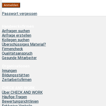
Passwort vergessen
Handwerksfirmen
Anfragen suchen
Anfrage erstellen
Kollegen suchen
Überschüssiges Material?
Firmencheck
Qualitätsanspruch
Gesunde Mitarbeiter
Organisationen
Innungen
Bildungsstätten
Zeitarbeitsfirmen
CHECK AND WORK
Über CHECK AND WORK
Häufige Fragen
Bewertungsrichtlinien
Exklusive Vorteile