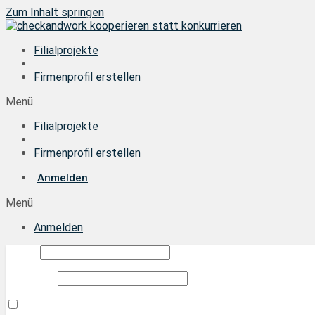
Zum Inhalt springen
Filialprojekte
Firmenprofil erstellen
Menü
Filialprojekte
Firmenprofil erstellen
Anmelden
Menü
Anmelden
E-Mail
Passwort
Angemeldet bleiben