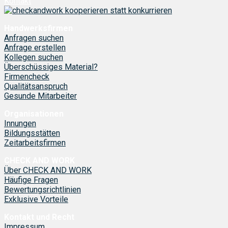
Kontakt
Handwerksfirmen
Anfragen suchen
Anfrage erstellen
Kollegen suchen
Überschüssiges Material?
Firmencheck
Qualitätsanspruch
Gesunde Mitarbeiter
Organisationen
Innungen
Bildungsstätten
Zeitarbeitsfirmen
CHECK AND WORK
Über CHECK AND WORK
Häufige Fragen
Bewertungsrichtlinien
Exklusive Vorteile
Kontakt und Recht
Impressum