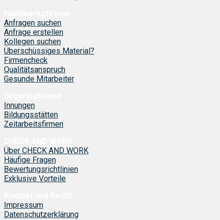
Handwerksfirmen
Anfragen suchen
Anfrage erstellen
Kollegen suchen
Überschüssiges Material?
Firmencheck
Qualitätsanspruch
Gesunde Mitarbeiter
Organisationen
Innungen
Bildungsstätten
Zeitarbeitsfirmen
CHECK AND WORK
Über CHECK AND WORK
Häufige Fragen
Bewertungsrichtlinien
Exklusive Vorteile
Kontakt und Recht
Impressum
Datenschutzerklärung