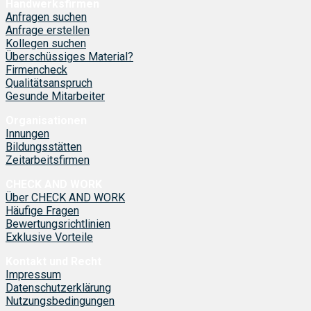
Handwerksfirmen
Anfragen suchen
Anfrage erstellen
Kollegen suchen
Überschüssiges Material?
Firmencheck
Qualitätsanspruch
Gesunde Mitarbeiter
Organisationen
Innungen
Bildungsstätten
Zeitarbeitsfirmen
CHECK AND WORK
Über CHECK AND WORK
Häufige Fragen
Bewertungsrichtlinien
Exklusive Vorteile
Kontakt und Recht
Impressum
Datenschutzerklärung
Nutzungsbedingungen