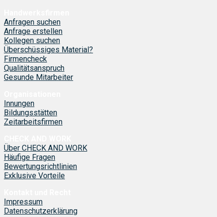
Handwerksfirmen
Anfragen suchen
Anfrage erstellen
Kollegen suchen
Überschüssiges Material?
Firmencheck
Qualitätsanspruch
Gesunde Mitarbeiter
Organisationen
Innungen
Bildungsstätten
Zeitarbeitsfirmen
CHECK AND WORK
Über CHECK AND WORK
Häufige Fragen
Bewertungsrichtlinien
Exklusive Vorteile
Kontakt und Recht
Impressum
Datenschutzerklärung