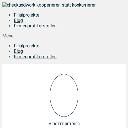
Zum
Inhalt
Filialprojekte
springen
Blog
Firmenprofil erstellen
Menü
Filialprojekte
Blog
Firmenprofil erstellen
MEISTERBETRIEB