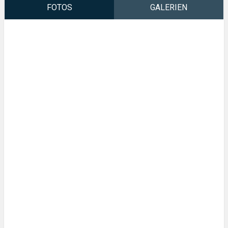
FOTOS
GALERIEN
Fotos