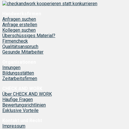
Handwerksfirmen
Anfragen suchen
Anfrage erstellen
Kollegen suchen
Überschüssiges Material?
Firmencheck
Qualitätsanspruch
Gesunde Mitarbeiter
Organisationen
Innungen
Bildungsstätten
Zeitarbeitsfirmen
CHECK AND WORK
Über CHECK AND WORK
Häufige Fragen
Bewertungsrichtlinien
Exklusive Vorteile
Kontakt und Recht
Impressum