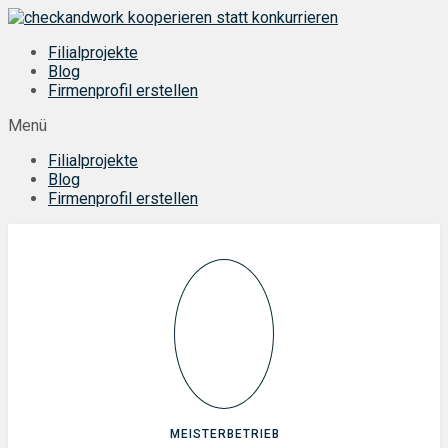
Zum
Inhalt
Filialprojekte
springen
Blog
Firmenprofil erstellen
Menü
Filialprojekte
Blog
Firmenprofil erstellen
MEISTERBETRIEB