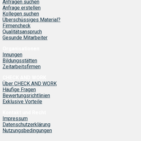
Anfragen suchen
Anfrage erstellen
Kollegen suchen
Überschüssiges Material?
Firmencheck
Qualitätsanspruch
Gesunde Mitarbeiter
Organisationen
Innungen
Bildungsstätten
Zeitarbeitsfirmen
CHECK AND WORK
Über CHECK AND WORK
Häufige Fragen
Bewertungsrichtlinien
Exklusive Vorteile
Kontakt und Recht
Impressum
Datenschutzerklärung
Nutzungsbedingungen