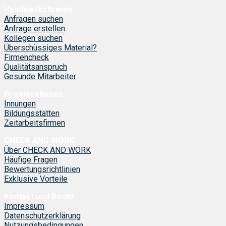
Handwerksfirmen
Anfragen suchen
Anfrage erstellen
Kollegen suchen
Überschüssiges Material?
Firmencheck
Qualitätsanspruch
Gesunde Mitarbeiter
Organisationen
Innungen
Bildungsstätten
Zeitarbeitsfirmen
CHECK AND WORK
Über CHECK AND WORK
Häufige Fragen
Bewertungsrichtlinien
Exklusive Vorteile
Kontakt und Recht
Impressum
Datenschutzerklärung
Nutzungsbedingungen