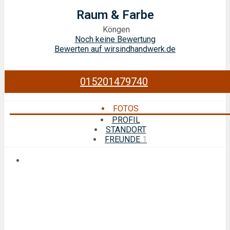
Raum & Farbe
Köngen
Noch keine Bewertung
Bewerten auf wirsindhandwerk.de
015201479740
FOTOS
PROFIL
STANDORT
FREUNDE
1