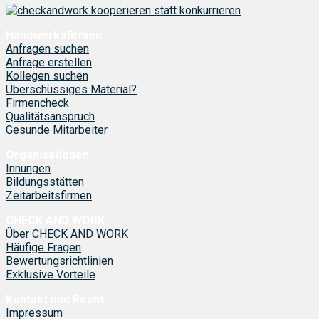
Handwerksfirmen
Anfragen suchen
Anfrage erstellen
Kollegen suchen
Überschüssiges Material?
Firmencheck
Qualitätsanspruch
Gesunde Mitarbeiter
Organisationen
Innungen
Bildungsstätten
Zeitarbeitsfirmen
CHECK AND WORK
Über CHECK AND WORK
Häufige Fragen
Bewertungsrichtlinien
Exklusive Vorteile
Kontakt und Recht
Impressum