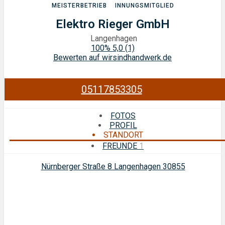
MEISTERBETRIEB
INNUNGSMITGLIED
Elektro Rieger GmbH
Langenhagen
100%
5,0
(1)
Bewerten auf wirsindhandwerk.de
05117853305
FOTOS
PROFIL
STANDORT
FREUNDE
1
Nürnberger Straße 8 Langenhagen 30855