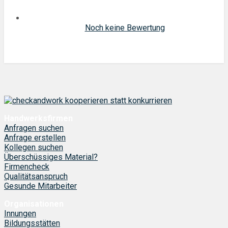
Noch keine Bewertung
Handwerksfirmen
Anfragen suchen
Anfrage erstellen
Kollegen suchen
Überschüssiges Material?
Firmencheck
Qualitätsanspruch
Gesunde Mitarbeiter
Organisationen
Innungen
Bildungsstätten