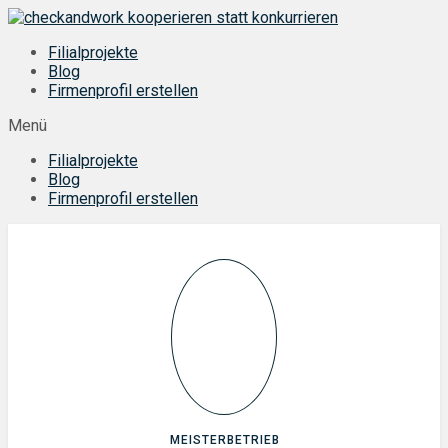
Zum
Inhalt
Filialprojekte
springen
Blog
Firmenprofil erstellen
Menü
Filialprojekte
Blog
Firmenprofil erstellen
MEISTERBETRIEB